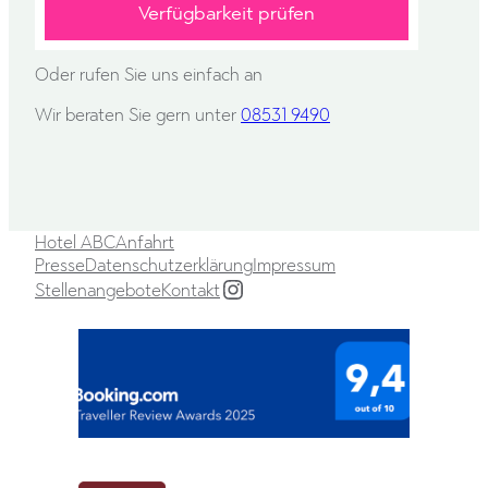
Verfügbarkeit prüfen
Oder rufen Sie uns einfach an
Wir beraten Sie gern unter
08531 9490
Hotel ABC
Anfahrt
Presse
Datenschutzerklärung
Impressum
Instagram
Stellenangebote
Kontakt